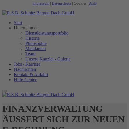
Impressum
|
Datenschutz
|
Cookies
|
AGB
Start
Unternehmen
Dienstleistungsportfolio
Historie
Philosophie
Mandanten
Team
Unsere Kanzlei - Galerie
Jobs / Karriere
Nachrichten
Kontakt & Anfahrt
Hilfe-Center
FINANZVERWALTUNG
ÄUSSERT SICH ZUR NEUEN E