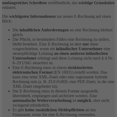
umfangreiches Schreiben
veröffentlicht, das
wichtige Grundsätze
erläutert.
Die
wichtigsten Informationen
zur neuen E-Rechnung auf einen
Blick:
Die
inhaltlichen Anforderungen
an eine Rechnung bleiben
gleich.
Die Pflicht, in bestimmten Fällen eine Rechnung zu stellen,
bleibt bestehen. Eine E-Rechnung ist aber
nur
dann
vorgeschrieben, wenn ein
inländischer Unternehmer
eine
steuerpflichtige Leistung
an einen anderen inländischen
Unternehmer
erbringt und diese Leistung nicht nach § 4 Nr.
8–29 UStG steuerfrei ist.
Eine E-Rechnung muss in einem
strukturierten
elektronischen Format
(EN 16931) erstellt werden. Das
kann eine reine XML-Datei oder eine sogenannte hybride
Rechnung sein (z. B. ZUGFeRD: eine PDF-Datei, in die eine
XML-Datei eingebettet ist).
Die E-Rechnung muss in diesem Format ausgestellt,
übermittelt, empfangen und archiviert werden. Eine
automatische Weiterverarbeitung
ist
möglich
, aber nicht
zwingend erforderlich.
Es gibt
keine zusätzlichen Meldepflichten
an das
Finanzamt, wenn Sie eine E-Rechnung versenden.