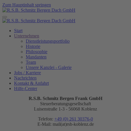
Zum Hauptinhalt springen
Start
Unternehmen
Dienstleistungsportfolio
Historie
Philosophie
Mandanten
Team
Unsere Kanzlei - Galerie
Jobs / Karriere
Nachrichten
Kontakt & Anfahrt
Hilfe-Center
R.S.B. Schmitz Bergen Frank GmbH
Steuerberatungsgesellschaft
Luisenstraße 1-3 - 56068 Koblenz
Telefon:
+49 (0) 261 30376-0
E-Mail:
mail(at)rsb-koblenz.de