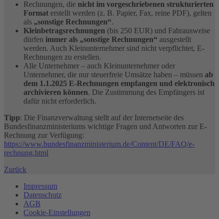
Rechnungen, die
nicht im vorgeschriebenen strukturierten
Format
erstellt werden (z. B. Papier, Fax, reine PDF), gelten
als
„sonstige Rechnungen“
.
Kleinbetragsrechnungen
(bis 250 EUR) und Fahrausweise
dürfen
immer als „sonstige Rechnungen“
ausgestellt
werden. Auch Kleinunternehmer sind nicht verpflichtet, E-
Rechnungen zu erstellen.
Alle Unternehmer – auch Kleinunternehmer oder
Unternehmer, die nur steuerfreie Umsätze haben – müssen
ab
dem 1.1.2025 E-Rechnungen empfangen und elektronisch
archivieren können
. Die Zustimmung des Empfängers ist
dafür nicht erforderlich.
Tipp
: Die Finanzverwaltung stellt auf der Internetseite des
Bundesfinanzministeriums wichtige Fragen und Antworten zur E-
Rechnung zur Verfügung:
https://www.bundesfinanzministerium.de/Content/DE/FAQ/e-
rechnung.html
Zurück
Impressum
Datenschutz
AGB
Cookie-Einstellungen