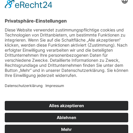
Berufsträgern nicht ermögliche, die Fristen zuverlässig zu
überwachen. Die Fristen seien hier nicht zuverlässig
überwacht worden. Auch über die Feiertage hätte eine
Überwachung von Fristen sichergestellt werden müssen.
Zurück
Impressum
Datenschutz
AGB
Cookie-Einstellungen
© R.S.B. Schmitz Bergen Frank GmbH Steuerberatungsgesellschaft
Alle Rechte vorbehalten