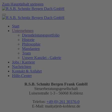
Zum Hauptinhalt springen
Start
Unternehmen
Dienstleistungsportfolio
Historie
Philosophie
Mandanten
Team
Unsere Kanzlei - Galerie
Jobs / Karriere
Nachrichten
Kontakt & Anfahrt
Hilfe-Center
R.S.B. Schmitz Bergen Frank GmbH
Steuerberatungsgesellschaft
Luisenstraße 1-3 - 56068 Koblenz
Telefon:
+49 (0) 261 30376-0
E-Mail:
mail(at)rsb-koblenz.de