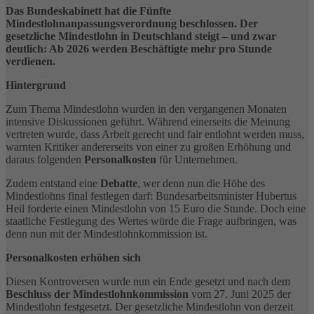
Das Bundeskabinett hat die Fünfte
Mindestlohnanpassungsverordnung beschlossen. Der
gesetzliche Mindestlohn in Deutschland steigt – und zwar
deutlich: Ab 2026 werden Beschäftigte mehr pro Stunde
verdienen.
Hintergrund
Zum Thema Mindestlohn wurden in den vergangenen Monaten
intensive Diskussionen geführt. Während einerseits die Meinung
vertreten wurde, dass Arbeit gerecht und fair entlohnt werden muss,
warnten Kritiker andererseits von einer zu großen Erhöhung und
daraus folgenden
Personalkosten
für Unternehmen.
Zudem entstand eine
Debatte
, wer denn nun die Höhe des
Mindestlohns final festlegen darf: Bundesarbeitsminister Hubertus
Heil forderte einen Mindestlohn von 15 Euro die Stunde. Doch eine
staatliche Festlegung des Wertes würde die Frage aufbringen, was
denn nun mit der Mindestlohnkommission ist.
Personalkosten erhöhen sich
Diesen Kontroversen wurde nun ein Ende gesetzt und nach dem
Beschluss der Mindestlohnkommission
vom 27. Juni 2025 der
Mindestlohn festgesetzt. Der gesetzliche Mindestlohn von derzeit