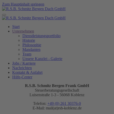
Zum Hauptinhalt springen
Start
Unternehmen
Dienstleistungsportfolio
Historie
Philosophie
Mandanten
Team
Unsere Kanzlei - Galerie
Jobs / Karriere
Nachrichten
Kontakt & Anfahrt
Hilfe-Center
R.S.B. Schmitz Bergen Frank GmbH
Steuerberatungsgesellschaft
Luisenstraße 1-3 - 56068 Koblenz
Telefon:
+49 (0) 261 30376-0
E-Mail:
mail(at)rsb-koblenz.de