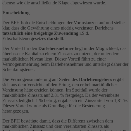
ebenso wie die anschließende Klage abgewiesen wurde.
Entscheidung
Der BFH hob die Entscheidungen der Vorinstanzen auf und stellte
klar, dass die Gewährung eines niedrig verzinsten Darlehens
tatsächlich eine freigebige Zuwendung
i.S.d.
Erbschaftsteuergesetzes
darstellt
.
Der Vorteil für den
Darlehensnehmer
liegt in der Möglichkeit, das
überlassene Kapital zu einem Zinssatz zu nutzen, der unter dem
marktüblichen Niveau liegt. Dieser Vorteil führt zu einer
Vermögensmehrung beim Darlehensnehmer und unterliegt daher der
Schenkungsteuer.
Die Vermögensminderung auf Seiten des
Darlehensgebers
ergibt
sich aus dem Verzicht auf den Ertrag, den er bei marktüblicher
Verzinsung hätte erzielen können. Im Streitfall wurde der
marktübliche Zinssatz auf 2,81 % festgelegt. Da der vereinbarte
Zinssatz lediglich 1 % betrug, ergab sich ein Zinsvorteil von 1,81 %.
Dieser Vorteil wurde als Grundlage für die Besteuerung
herangezogen.
Der BFH bestätigte damit, dass die Differenz zwischen dem
marktüblichen Zinssatz und dem vereinbarten Zinssatz als