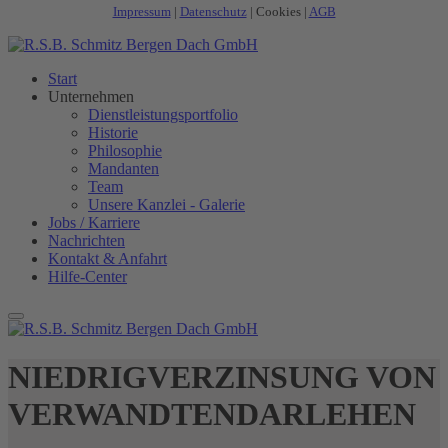
Impressum
|
Datenschutz
|
Cookies
|
AGB
Start
Unternehmen
Dienstleistungsportfolio
Historie
Philosophie
Mandanten
Team
Unsere Kanzlei - Galerie
Jobs / Karriere
Nachrichten
Kontakt & Anfahrt
Hilfe-Center
NIEDRIGVERZINSUNG VON
VERWANDTENDARLEHEN