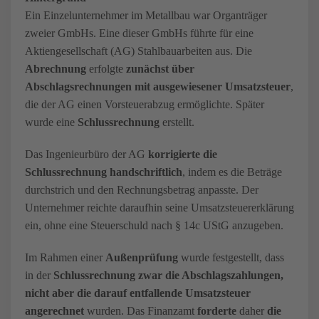
Ein Einzelunternehmer im Metallbau war Organträger
zweier GmbHs. Eine dieser GmbHs führte für eine
Aktiengesellschaft (AG) Stahlbauarbeiten aus. Die
Abrechnung
erfolgte
zunächst über
Abschlagsrechnungen
mit ausgewiesener Umsatzsteuer
,
die der AG einen Vorsteuerabzug ermöglichte. Später
wurde eine
Schlussrechnung
erstellt.
Das Ingenieurbüro der AG
korrigierte die
Schlussrechnung handschriftlich
, indem es die Beträge
durchstrich und den Rechnungsbetrag anpasste. Der
Unternehmer reichte daraufhin seine Umsatzsteuererklärung
ein, ohne eine Steuerschuld nach § 14c UStG anzugeben.
Im Rahmen einer
Außenprüfung
wurde festgestellt, dass
in der
Schlussrechnung zwar die Abschlagszahlungen,
nicht aber die darauf entfallende Umsatzsteuer
angerechnet
wurden. Das Finanzamt
forderte
daher
die