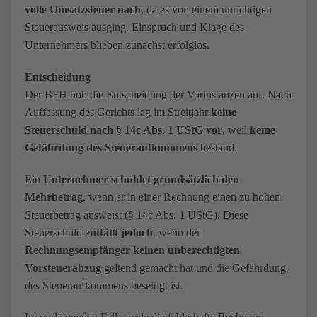
volle Umsatzsteuer
nach
, da es von einem unrichtigen
Steuerausweis ausging. Einspruch und Klage des
Unternehmers blieben zunächst erfolglos.
Entscheidung
Der BFH hob die Entscheidung der Vorinstanzen auf. Nach
Auffassung des Gerichts lag im Streitjahr
keine
Steuerschuld nach § 14c Abs. 1 UStG vor
, weil
keine
Gefährdung des Steueraufkommens
bestand.
Ein
Unternehmer schuldet grundsätzlich den
Mehrbetrag
, wenn er in einer Rechnung einen zu hohen
Steuerbetrag ausweist (§ 14c Abs. 1 UStG). Diese
Steuerschuld e
ntfällt jedoch
, wenn der
Rechnungsempfänger keinen unberechtigten
Vorsteuerabzug
geltend gemacht hat und die Gefährdung
des Steueraufkommens beseitigt ist.