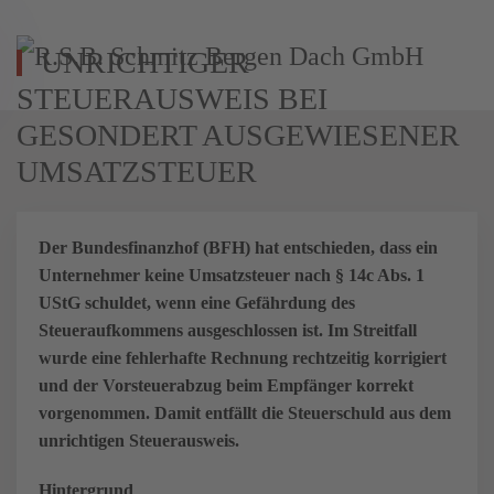
UNRICHTIGER
Zum Hauptinhalt springen
STEUERAUSWEIS BEI
GESONDERT AUSGEWIESENER
UMSATZSTEUER
Der Bundesfinanzhof (BFH) hat entschieden, dass ein
Unternehmer keine Umsatzsteuer nach § 14c Abs. 1
UStG schuldet, wenn eine Gefährdung des
Steueraufkommens ausgeschlossen ist. Im Streitfall
wurde eine fehlerhafte Rechnung rechtzeitig korrigiert
und der Vorsteuerabzug beim Empfänger korrekt
vorgenommen. Damit entfällt die Steuerschuld aus dem
unrichtigen Steuerausweis.
Hintergrund