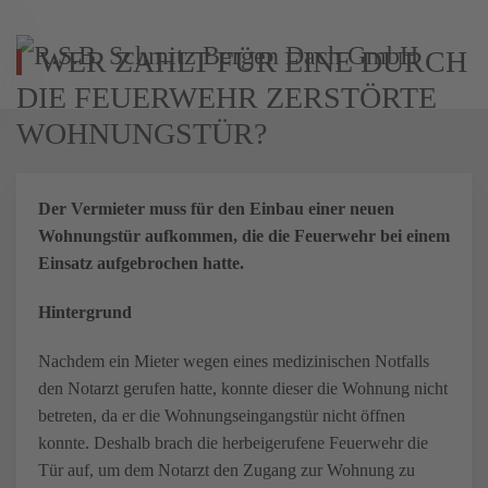
WER ZAHLT FÜR EINE DURCH
Zum Hauptinhalt springen
DIE FEUERWEHR ZERSTÖRTE
WOHNUNGSTÜR?
Der Vermieter muss für den Einbau einer neuen
Wohnungstür aufkommen, die die Feuerwehr bei einem
Einsatz aufgebrochen hatte.
Hintergrund
Nachdem ein Mieter wegen eines medizinischen Notfalls
den Notarzt gerufen hatte, konnte dieser die Wohnung nicht
betreten, da er die Wohnungseingangstür nicht öffnen
konnte. Deshalb brach die herbeigerufene Feuerwehr die
Tür auf, um dem Notarzt den Zugang zur Wohnung zu